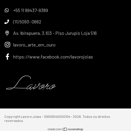
+55 11 99437-9389
(11) 5093- 0662
Av. Ibirapuera, 3.103 - Piso Jurupis Loja 516
lavoro_arte_em_ouro
https://www.facebook.com/lavorojoias
Copyright Lavoro Joias - 10656545000104 - 2026. Todos os direitos
reservados.