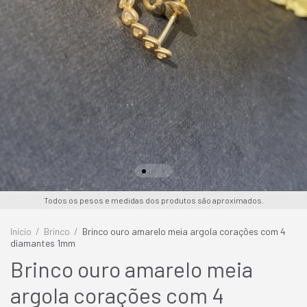
Todos os pesos e medidas dos produtos são aproximados.
Início
/
Brinco
/
Brinco ouro amarelo meia argola corações com 4
diamantes 1mm
Brinco ouro amarelo meia
argola corações com 4