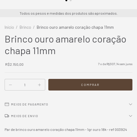
Todos os pesos e medidas dos produtos são aproximados.
Início
/
Brinco
/
Brinco ouro amarelo coração chapa 11mm
Brinco ouro amarelo coração
chapa 11mm
R$2.150,00
7
x de
R$307,14
sem juros
MEIOS DE PAGAMENTO
MEIOS DE ENVIO
Par de brinco ouro amarelo coração chapa 11mm - 1gr ouro 18k - ref 003924