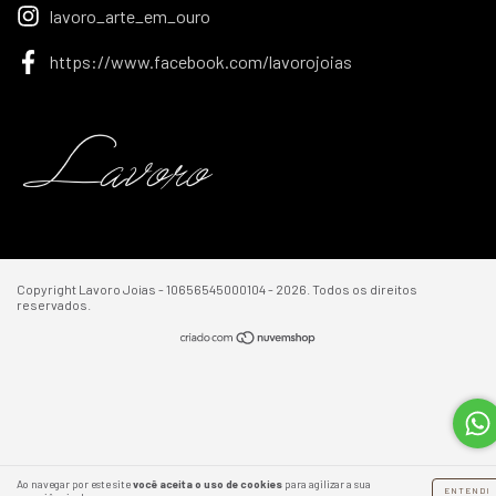
lavoro_arte_em_ouro
https://www.facebook.com/lavorojoias
Copyright Lavoro Joias - 10656545000104 - 2026. Todos os direitos
reservados.
Ao navegar por este site
você aceita o uso de cookies
para agilizar a sua
ENTENDI