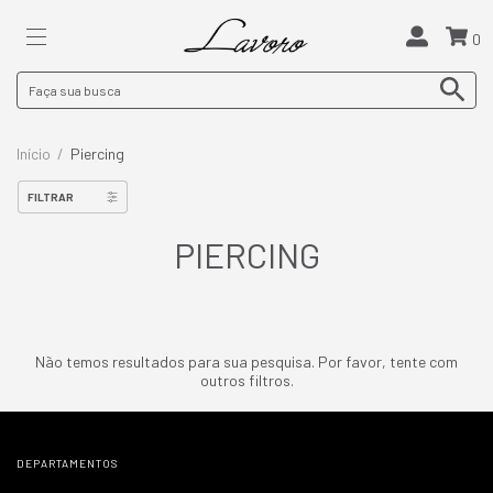
0
Início
/
Piercing
FILTRAR
PIERCING
Não temos resultados para sua pesquisa. Por favor, tente com
outros filtros.
DEPARTAMENTOS