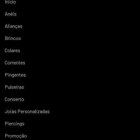
Inicío
Anéis
Alianças
Brincos
Colares
Correntes
Pingentes
Pulseiras
Conserto
Joias Personalizadas
Piercings
Promoção