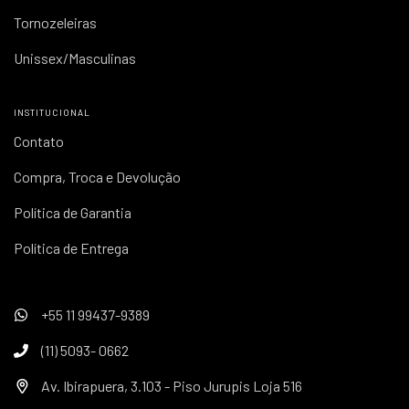
Tornozeleiras
Unissex/Masculinas
INSTITUCIONAL
Contato
Compra, Troca e Devolução
Política de Garantia
Política de Entrega
+55 11 99437-9389
(11) 5093- 0662
Av. Ibirapuera, 3.103 - Piso Jurupis Loja 516