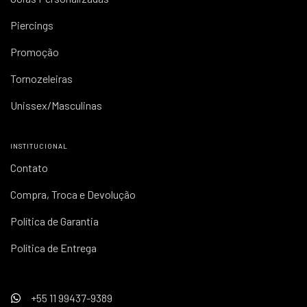
Piercings
Promoção
Tornozeleiras
Unissex/Masculinas
INSTITUCIONAL
Contato
Compra, Troca e Devolução
Política de Garantia
Política de Entrega
+55 11 99437-9389