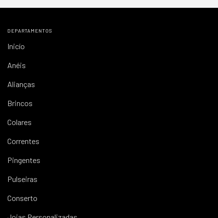
DEPARTAMENTOS
Inicío
Anéis
Alianças
Brincos
Colares
Correntes
Pingentes
Pulseiras
Conserto
Joias Personalizadas