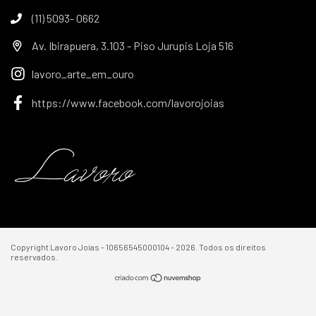
(11) 5093- 0662
Av. Ibirapuera, 3.103 - Piso Jurupis Loja 516
lavoro_arte_em_ouro
https://www.facebook.com/lavorojoias
Copyright Lavoro Joias - 10656545000104 - 2026. Todos os direitos
reservados.