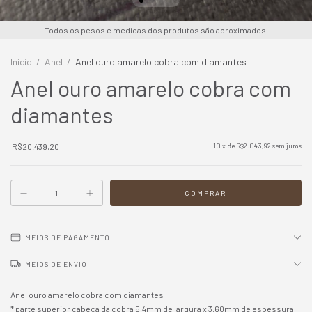
Todos os pesos e medidas dos produtos são aproximados.
Início
/
Anel
/
Anel ouro amarelo cobra com diamantes
Anel ouro amarelo cobra com
diamantes
R$20.439,20
10
x de
R$2.043,92
sem juros
MEIOS DE PAGAMENTO
MEIOS DE ENVIO
Anel ouro amarelo cobra com diamantes
* parte superior cabeça da cobra 5,4mm de largura x 3,60mm de espessura