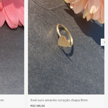
2mm
Anel ouro amarelo coração chapa 8mm
R$2.195,00