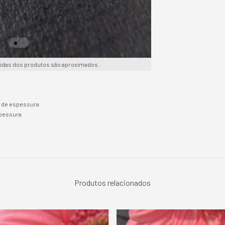
idas dos produtos são aproximados.
mm de espessura
spessura
Produtos relacionados