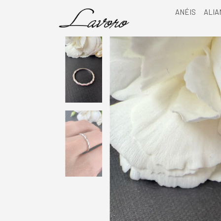
ANÉIS
ALIA