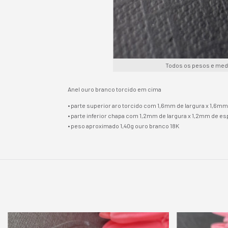
Todos os pesos e med
Anel ouro branco torcido em cima
• parte superior aro torcido com 1,6mm de largura x 1,6
• ⁠parte inferior chapa com 1,2mm de largura x 1,2mm de e
• ⁠peso aproximado 1,40g ouro branco 18K