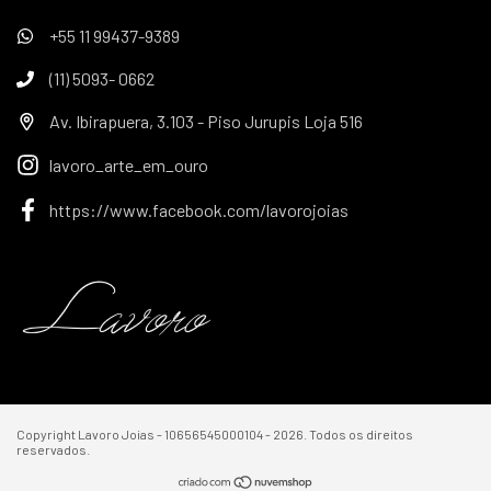
+55 11 99437-9389
(11) 5093- 0662
Av. Ibirapuera, 3.103 - Piso Jurupis Loja 516
lavoro_arte_em_ouro
https://www.facebook.com/lavorojoias
Copyright Lavoro Joias - 10656545000104 - 2026. Todos os direitos
reservados.