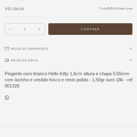
R$2.390,00
7
x de
R$341,43
sem juros
MEIOS DE PAGAMENTO
MEIOS DE ENVIO
Pingente ouro branco Hello Kitty 1,6cm altura e chapa 0,65mm 
com lacinho e vestido fosco e resto polido - 1,50gr ouro 18k - ref 
001328 