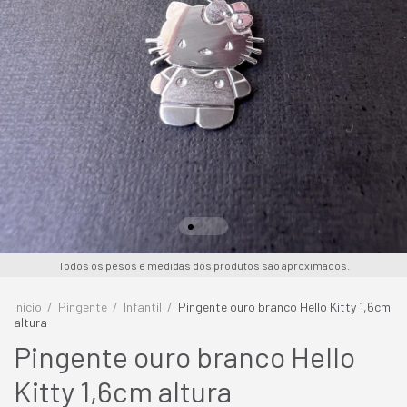
Todos os pesos e medidas dos produtos são aproximados.
Início
/
Pingente
/
Infantil
/
Pingente ouro branco Hello Kitty 1,6cm
altura
Pingente ouro branco Hello
Kitty 1,6cm altura