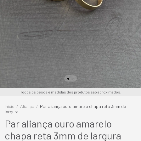
Todos os pesos e medidas dos produtos são aproximados.
Início
/
Aliança
/
Par aliança ouro amarelo chapa reta 3mm de
largura
Par aliança ouro amarelo
chapa reta 3mm de largura